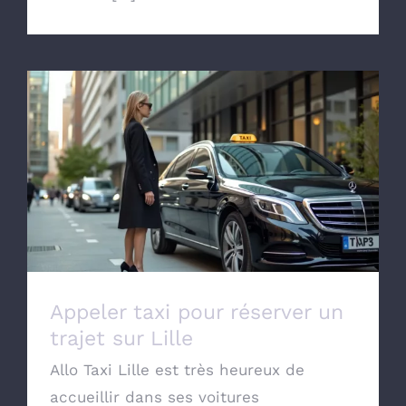
Appeler taxi pour réserver un trajet sur
Lille
Appeler taxi pour réserver un
trajet sur Lille
Allo Taxi Lille est très heureux de
accueillir dans ses voitures