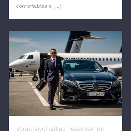
confortables e [...]
Vous souhaitez réserver un taxi pour aller
à l’aéroport de Lille Lesquin
Vous souhaitez réserver un