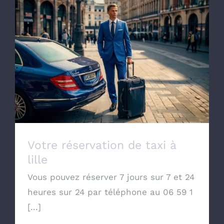
Votre réservation de taxi à lille
Votre réservation de taxi à
lille
Vous pouvez réserver 7 jours sur 7 et 24
heures sur 24 par téléphone au 06 59 1
[...]