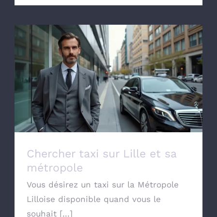
Chercher taxi sur Lille et sa métropole
Chercher taxi sur Lille et sa
métropole
Vous désirez un taxi sur la Métropole
Lilloise disponible quand vous le
souhait [...]