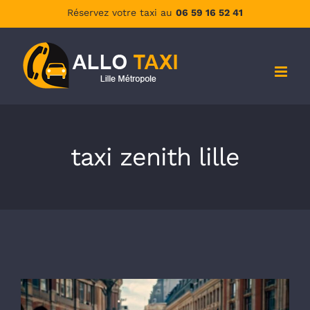
Passer
Réservez votre taxi au
06 59 16 52 41
au
contenu
taxi zenith lille