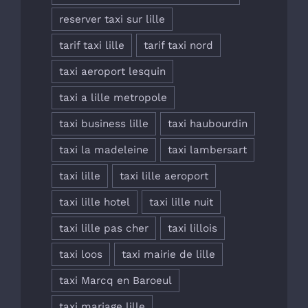
reserver taxi sur lille
tarif taxi lille
tarif taxi nord
taxi aeroport lesquin
taxi a lille metropole
taxi business lille
taxi haubourdin
taxi la madeleine
taxi lambersart
taxi lille
taxi lille aeroport
taxi lille hotel
taxi lille nuit
taxi lille pas cher
taxi lillois
taxi loos
taxi mairie de lille
taxi Marcq en Baroeul
taxi mariage lille