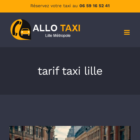
Passer
Réservez votre taxi au
06 59 16 52 41
au
contenu
tarif taxi lille