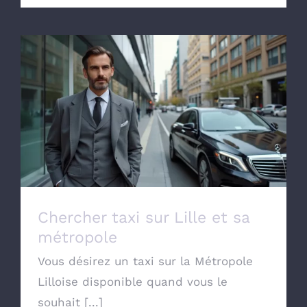
Chercher taxi sur Lille et sa métropole
Chercher taxi sur Lille et sa
métropole
Vous désirez un taxi sur la Métropole
Lilloise disponible quand vous le
souhait [...]