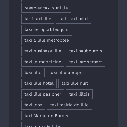
reserver taxi sur lille
tarif taxi lille
tarif taxi nord
taxi aeroport lesquin
taxi a lille metropole
taxi business lille
taxi haubourdin
taxi la madeleine
taxi lambersart
taxi lille
taxi lille aeroport
taxi lille hotel
taxi lille nuit
taxi lille pas cher
taxi lillois
taxi loos
taxi mairie de lille
taxi Marcq en Baroeul
taxi mariage lille