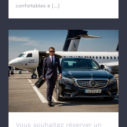
confortables e [...]
Vous souhaitez réserver un taxi pour aller
à l’aéroport de Lille Lesquin
Vous souhaitez réserver un