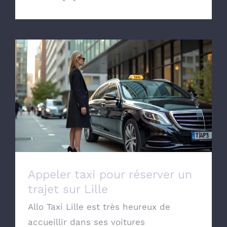
Appeler taxi pour réserver un trajet sur
Lille
Appeler taxi pour réserver un
trajet sur Lille
Allo Taxi Lille est très heureux de
accueillir dans ses voitures