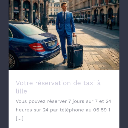
Votre réservation de taxi à lille
Votre réservation de taxi à
lille
Vous pouvez réserver 7 jours sur 7 et 24
heures sur 24 par téléphone au 06 59 1
[...]