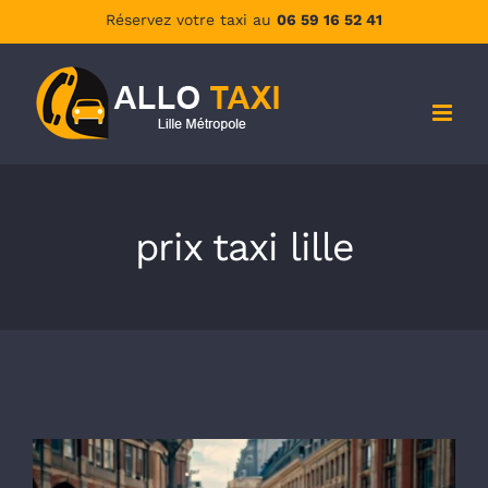
Passer
Réservez votre taxi au
06 59 16 52 41
au
contenu
prix taxi lille