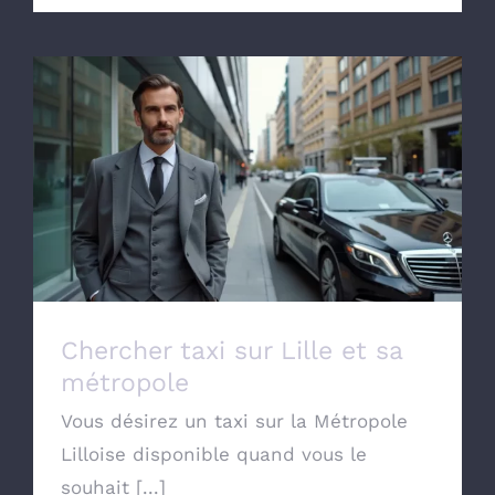
Chercher taxi sur Lille et sa métropole
Chercher taxi sur Lille et sa
métropole
Vous désirez un taxi sur la Métropole
Lilloise disponible quand vous le
souhait [...]