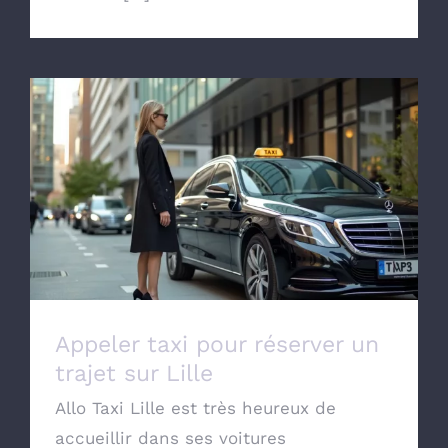
Appeler taxi pour réserver un trajet sur
Lille
Appeler taxi pour réserver un
trajet sur Lille
Allo Taxi Lille est très heureux de
accueillir dans ses voitures