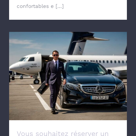
confortables e [...]
Vous souhaitez réserver un taxi pour aller
à l’aéroport de Lille Lesquin
Vous souhaitez réserver un