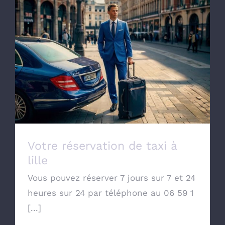
Votre réservation de taxi à lille
Votre réservation de taxi à
lille
Vous pouvez réserver 7 jours sur 7 et 24
heures sur 24 par téléphone au 06 59 1
[...]