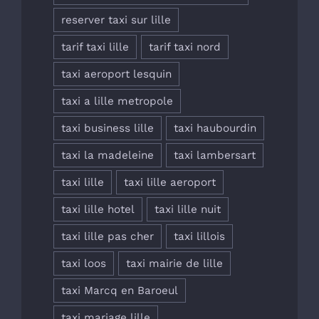
reserver taxi sur lille
tarif taxi lille
tarif taxi nord
taxi aeroport lesquin
taxi a lille metropole
taxi business lille
taxi haubourdin
taxi la madeleine
taxi lambersart
taxi lille
taxi lille aeroport
taxi lille hotel
taxi lille nuit
taxi lille pas cher
taxi lillois
taxi loos
taxi mairie de lille
taxi Marcq en Baroeul
taxi mariage lille