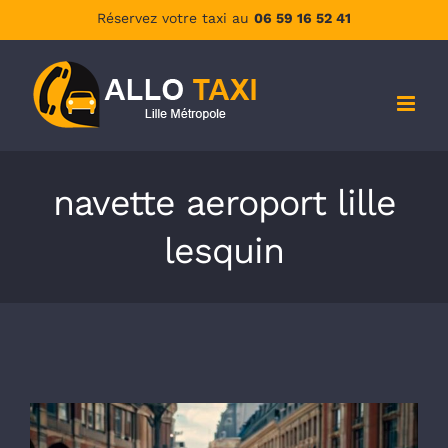
Passer
Réservez votre taxi au
06 59 16 52 41
au
contenu
navette aeroport lille
lesquin