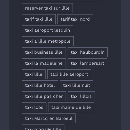
reserver taxi sur lille
tarif taxi lille
tarif taxi nord
taxi aeroport lesquin
taxi a lille metropole
taxi business lille
taxi haubourdin
taxi la madeleine
taxi lambersart
taxi lille
taxi lille aeroport
taxi lille hotel
taxi lille nuit
taxi lille pas cher
taxi lillois
taxi loos
taxi mairie de lille
taxi Marcq en Baroeul
taxi mariage lille