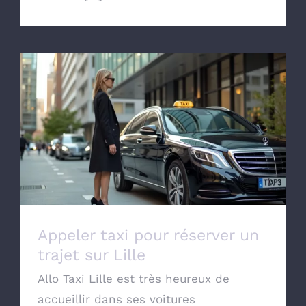
Appeler taxi pour réserver un trajet sur
Lille
Appeler taxi pour réserver un
trajet sur Lille
Allo Taxi Lille est très heureux de
accueillir dans ses voitures