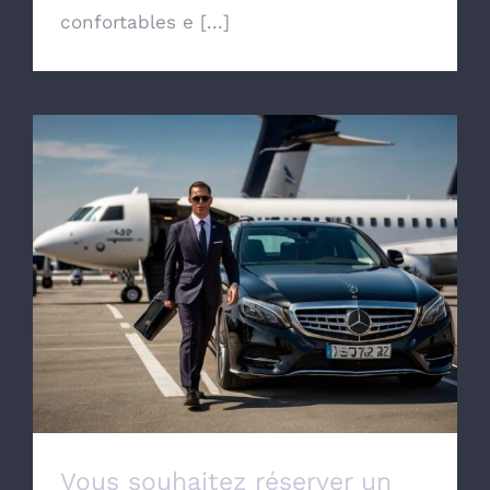
confortables e [...]
Vous souhaitez réserver un taxi pour aller
à l’aéroport de Lille Lesquin
Vous souhaitez réserver un