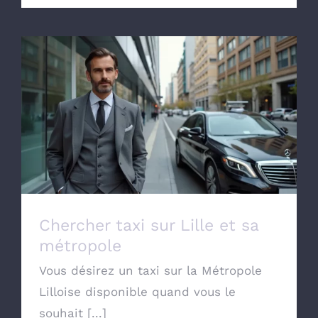
Chercher taxi sur Lille et sa métropole
Chercher taxi sur Lille et sa
métropole
Vous désirez un taxi sur la Métropole
Lilloise disponible quand vous le
souhait [...]