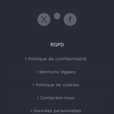
RGPD
Politique de confidentialité
Mentions légales
Politique de cookies
Contactez-nous
Données personnelles