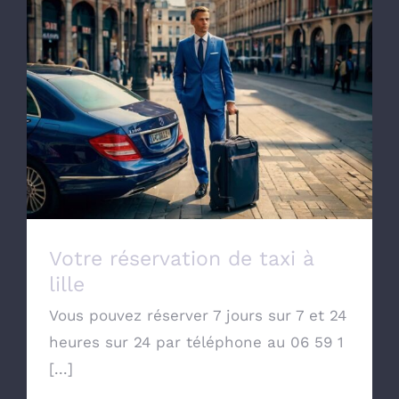
Votre réservation de taxi à lille
Votre réservation de taxi à
lille
Vous pouvez réserver 7 jours sur 7 et 24
heures sur 24 par téléphone au 06 59 1
[...]