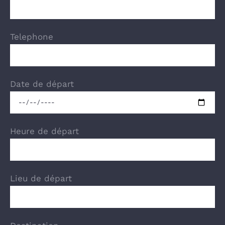
Telephone
Date de départ
Heure de départ
Lieu de départ