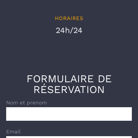
HORAIRES
24h/24
FORMULAIRE DE
RÉSERVATION
Nom et prenom
Email