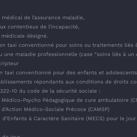
 médical de l’assurance maladie,
ux contentieux de l’incapacité,
 médicale désigné.
en taxi conventionné pour soins ou traitements liés 
ou une maladie professionnelle (case “soins liés à u
cripteur
n taxi conventionné pour des enfants et adolescent
tablissements répondants aux conditions de droits 
R.322-10 du code de la sécurité sociale :
 Médico-Psycho Pédagogique de cure ambulatoire (
 d’Action Médico-Sociale Précoce (CAMSP)
 d’Enfants à Caractère Sanitaire (MECS) pour le jour
 de jour