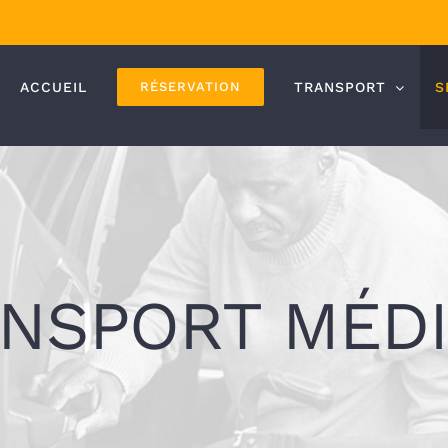
ACCUEIL
RÉSERVATION
TRANSPORT
S
NSPORT MÉD