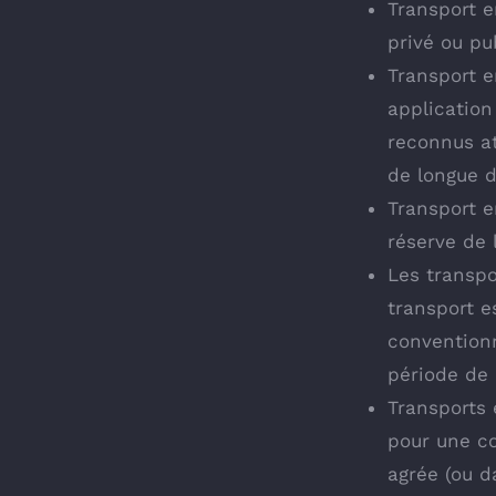
Transport e
privé ou pu
Transport e
application
reconnus at
de longue d
Transport e
réserve de l
Les transpo
transport e
convention
période de 
Transports 
pour une co
agrée (ou d