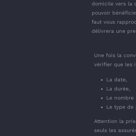
domicile vers la c
pouvoir bénéficie
faut vous rappro
délivrera une pre
Une fois la conv
vérifier que les
La date,
La durée,
Le nombre d
Le type de 
Attention la pri
seuls les assuré