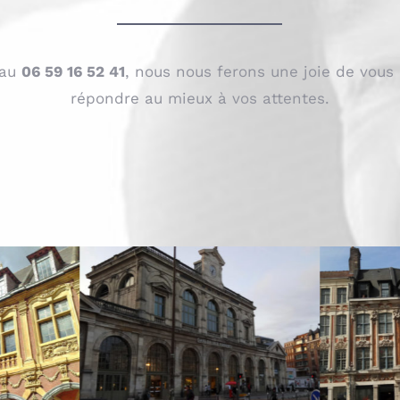
 au
06 59 16 52 41
, nous nous ferons une joie de vous
répondre au mieux à vos attentes.