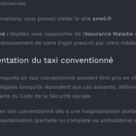
concernés.
rmations, vous pouvez visiter le site
ameli.fr
né :
Veuillez vous rapprocher de l’
Assurance Maladie
a
boursement de votre trajet prescrit par votre méde
ntation du taxi conventionné
nsports en taxi conventionné peuvent être pris en ch
légales lorsqu’ils répondent aux cas suivants, définis
ants du Code de la Sécurité sociale
en taxi conventionné liés à une hospitalisation (sorti
spitalisation (partielle ou complète ou ambulatoire) 