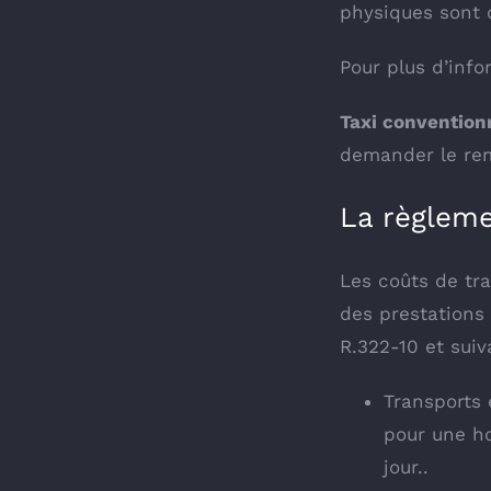
physiques sont 
Pour plus d’info
Taxi convention
demander le rem
La règleme
Les coûts de tra
des prestations 
R.322-10 et suiv
Transports 
pour une ho
jour..