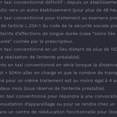
n taxi conventionné définitif : depuis un établissem
blic vers un autre établissement (pour plus de 48 heu
n taxi conventionné pour traitement ou examens pre
 de l’article L.234-1 du code de la sécurité sociale p
teints d’affections de longue durée (case “soins liés
urée” cochée par le prescripteur.
n taxi conventionné en un lieu distant de plus de 15
a réalisation de l’entente préalable).
rts en taxi conventionné en série lorsque la distanc
st > 50Km aller en charge et que le nombre de transp
né pour un même traitement est au moins égal à 4 a
deux mois (sous réserve de l’entente préalable).
en taxi conventionné pour répondre à une convocati
nsultation d’appareillage ou pour se rendre chez un 
ans un centre de rééducation fonctionnelle pour l’ess