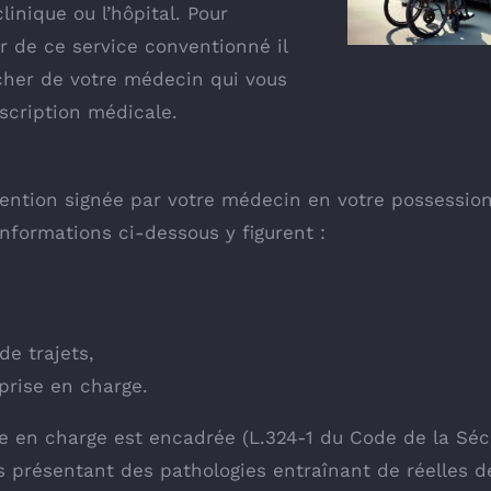
linique ou l’hôpital. Pour
r de ce service conventionné il
cher de votre médecin qui vous
scription médicale.
ention signée par votre médecin en votre possession,
 informations ci-dessous y figurent :
e trajets,
prise en charge.
se en charge est encadrée (L.324-1 du Code de la Sécu
s présentant des pathologies entraînant de réelles d