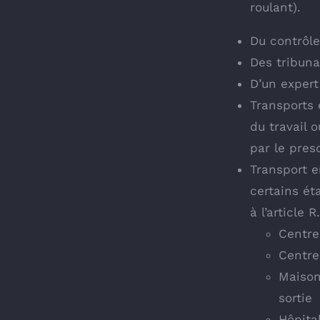
roulant).
Du contrôle
Des tribuna
D’un expert
Transports 
du travail 
par le pres
Transport e
certains é
à l’article 
Centre
Centre
Maison
sortie
Hôpital