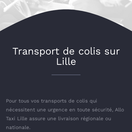
Transport de colis sur
Lille
Pour tous vos transports de colis qui
nécessitent une urgence en toute sécurité, Allo
Taxi Lille assure une livraison régionale ou
nationale.