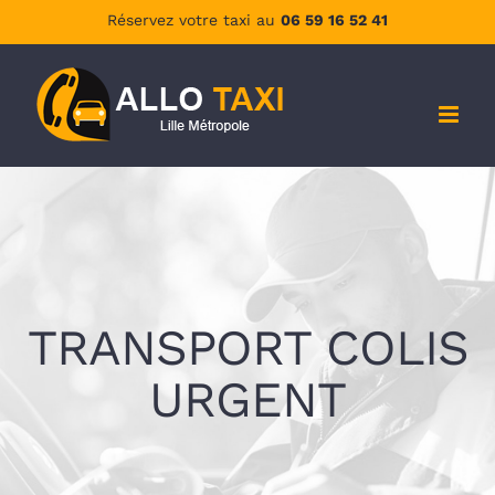
Passer
Réservez votre taxi au
06 59 16 52 41
au
contenu
TRANSPORT COLIS
URGENT