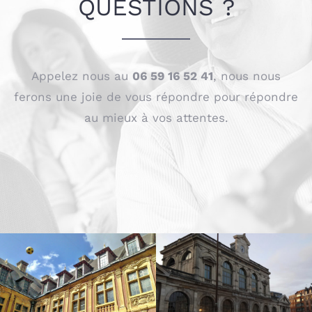
QUESTIONS ?
Appelez nous au
06 59 16 52 41
, nous nous
ferons une joie de vous répondre pour répondre
au mieux à vos attentes.