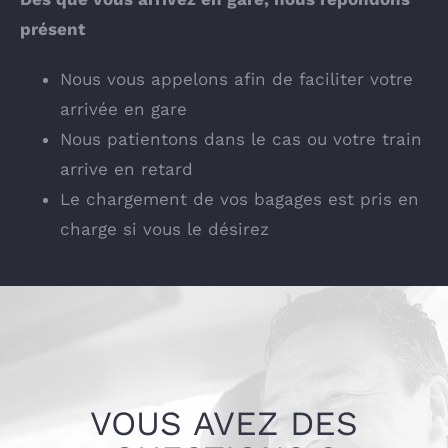
présent
Nous vous appelons afin de faciliter votre
arrivée en gare
Nous patientons dans le cas ou votre train
arrive en retard
Le chargement de vos bagages est pris en
charge si vous le désirez
VOUS AVEZ DES