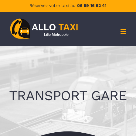
Passer
Réservez votre taxi au
06 59 16 52 41
au
contenu
TRANSPORT GARE