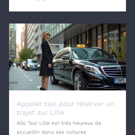
Appeler taxi pour réserver un trajet sur
Lille
Appeler taxi pour réserver un
trajet sur Lille
Allo Taxi Lille est très heureux de
accueillir dans ses voitures