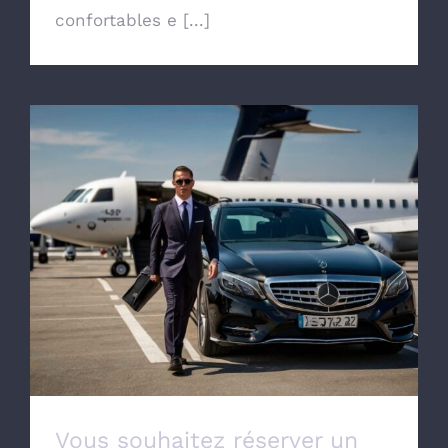
confortables e [...]
Vous souhaitez réserver un taxi pour aller
à l’aéroport de Lille Lesquin
Vous souhaitez réserver un