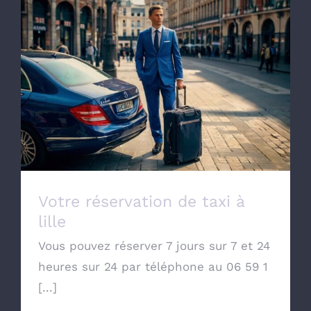
Votre réservation de taxi à lille
Votre réservation de taxi à
lille
Vous pouvez réserver 7 jours sur 7 et 24
heures sur 24 par téléphone au 06 59 1
[...]