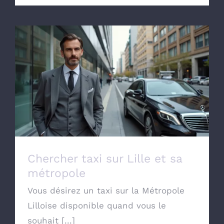
Chercher taxi sur Lille et sa métropole
Chercher taxi sur Lille et sa
métropole
Vous désirez un taxi sur la Métropole
Lilloise disponible quand vous le
souhait [...]