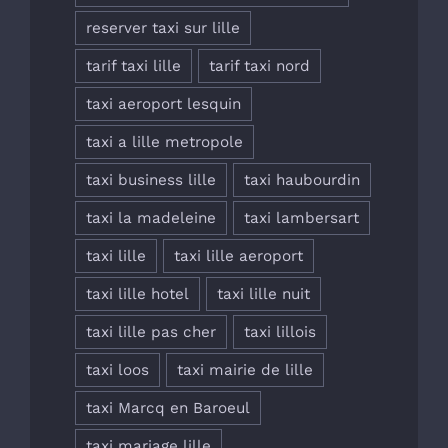
reserver taxi sur lille
tarif taxi lille
tarif taxi nord
taxi aeroport lesquin
taxi a lille metropole
taxi business lille
taxi haubourdin
taxi la madeleine
taxi lambersart
taxi lille
taxi lille aeroport
taxi lille hotel
taxi lille nuit
taxi lille pas cher
taxi lillois
taxi loos
taxi mairie de lille
taxi Marcq en Baroeul
taxi mariage lille