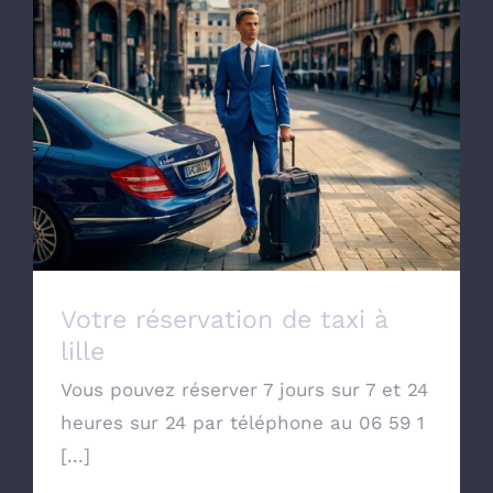
Votre réservation de taxi à lille
Votre réservation de taxi à
lille
Vous pouvez réserver 7 jours sur 7 et 24
heures sur 24 par téléphone au 06 59 1
[...]