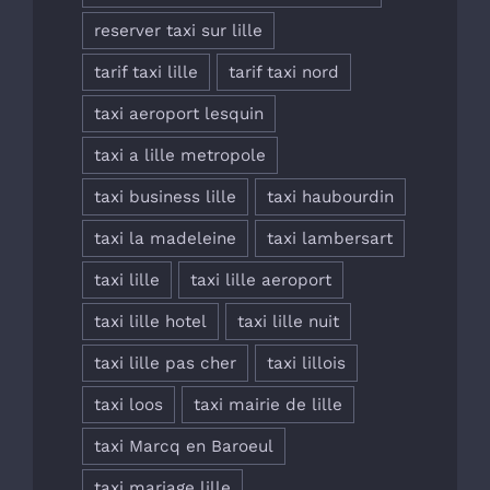
reserver taxi sur lille
tarif taxi lille
tarif taxi nord
taxi aeroport lesquin
taxi a lille metropole
taxi business lille
taxi haubourdin
taxi la madeleine
taxi lambersart
taxi lille
taxi lille aeroport
taxi lille hotel
taxi lille nuit
taxi lille pas cher
taxi lillois
taxi loos
taxi mairie de lille
taxi Marcq en Baroeul
taxi mariage lille