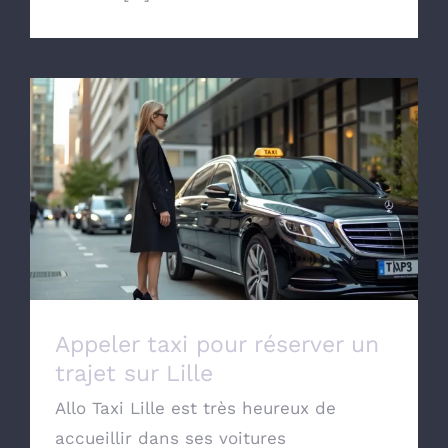
Appeler taxi pour réserver un trajet sur
Lille
Appeler taxi pour réserver un
trajet sur Lille
Allo Taxi Lille est très heureux de
accueillir dans ses voitures