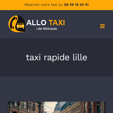
Passer
Réservez votre taxi au
06 59 16 52 41
au
contenu
taxi rapide lille