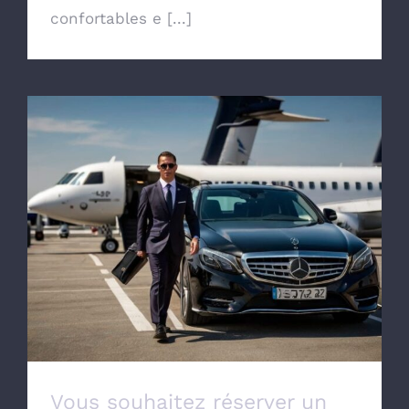
confortables e [...]
Vous souhaitez réserver un taxi pour aller
à l’aéroport de Lille Lesquin
Vous souhaitez réserver un