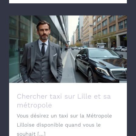
Chercher taxi sur Lille et sa métropole
Chercher taxi sur Lille et sa
métropole
Vous désirez un taxi sur la Métropole
Lilloise disponible quand vous le
souhait [...]