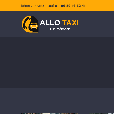
Passer
Réservez votre taxi au
06 59 16 52 41
au
contenu