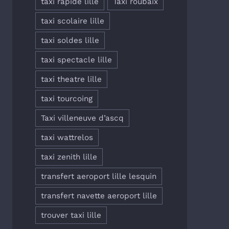
taxi rapide lille
Taxi roubaix
taxi scolaire lille
taxi soldes lille
taxi spectacle lille
taxi theatre lille
taxi tourcoing
Taxi villeneuve d’ascq
taxi wattrelos
taxi zenith lille
transfert aeroport lille lesquin
transfert navette aeroport lille
trouver taxi lille