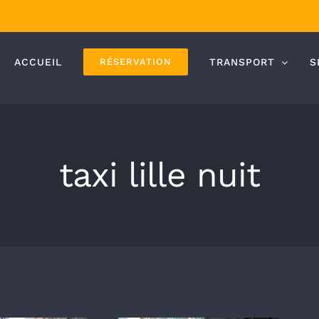
ACCUEIL
RÉSERVATION
TRANSPORT
S
taxi lille nuit